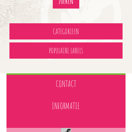
CATEGORIEEN
POPULAIRE LABELS
CONTACT
INFORMATIE