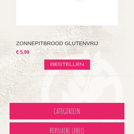
ZONNEPITBROOD GLUTENVRIJ
€ 5,99
CATEGORIEEN
POPULAIRE LABELS