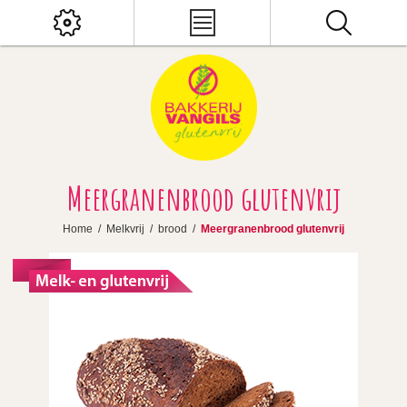
Meergranenbrood glutenvrij
Home
/
Melkvrij
/
brood
/
Meergranenbrood glutenvrij