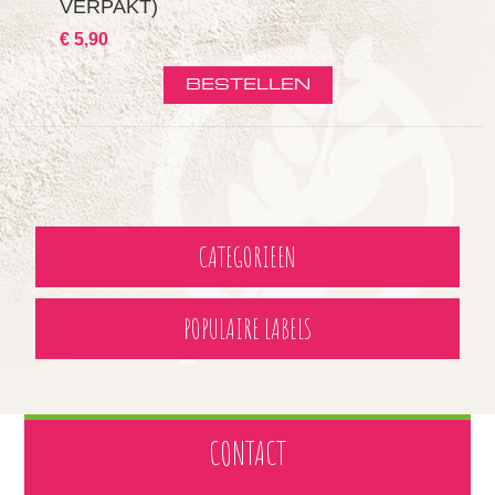
VERPAKT)
€ 5,90
CATEGORIEEN
POPULAIRE LABELS
CONTACT