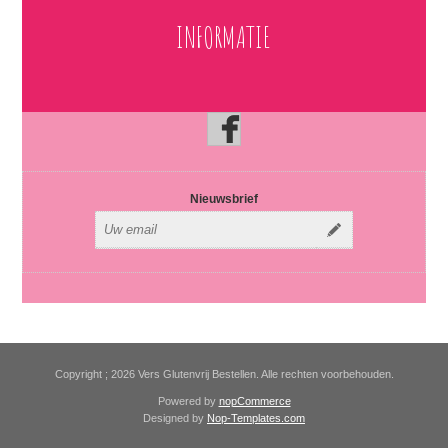
INFORMATIE
Nieuwsbrief
Copyright ; 2026 Vers Glutenvrij Bestellen. Alle rechten voorbehouden.
Powered by
nopCommerce
Designed by
Nop-Templates.com