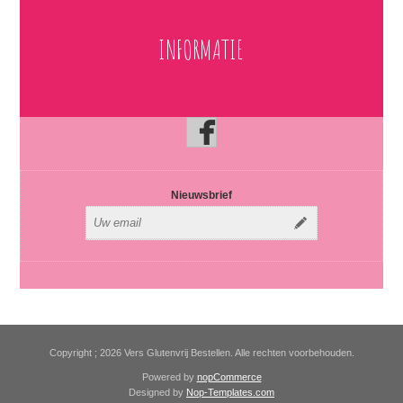
INFORMATIE
Nieuwsbrief
Copyright ; 2026 Vers Glutenvrij Bestellen. Alle rechten voorbehouden.
Powered by
nopCommerce
Designed by
Nop-Templates.com