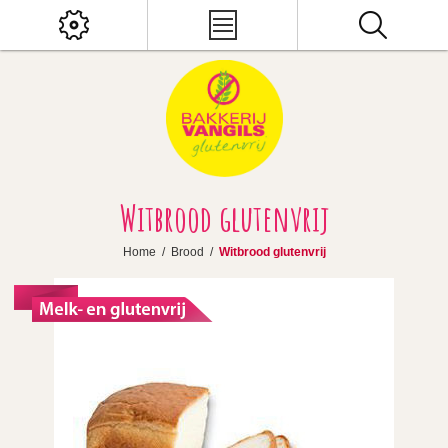
Witbrood glutenvrij
Home
/
Brood
/
Witbrood glutenvrij