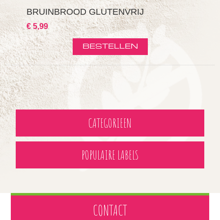
BRUINBROOD GLUTENVRIJ
€ 5,99
CATEGORIEEN
POPULAIRE LABELS
CONTACT