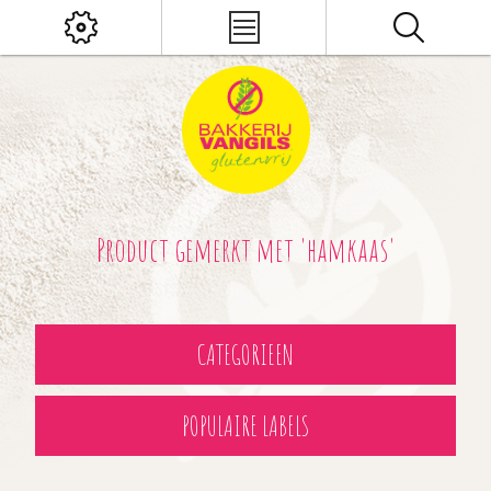
Product gemerkt met 'hamkaas'
CATEGORIEEN
POPULAIRE LABELS