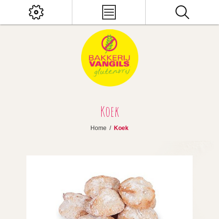
Koek
Home
/
Koek