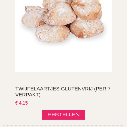
TWIJFELAARTJES GLUTENVRIJ (PER 7
VERPAKT)
€ 4,15