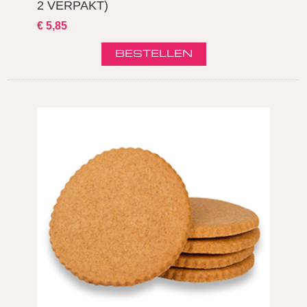
2 VERPAKT)
€ 5,85