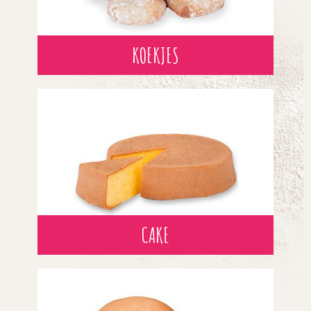
KOEKJES
CAKE