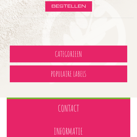
CATEGORIEEN
POPULAIRE LABELS
CONTACT
INFORMATIE