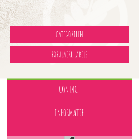
CATEGORIEEN
POPULAIRE LABELS
CONTACT
INFORMATIE