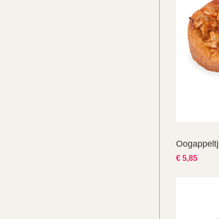
Oogappeltje
€ 5,85