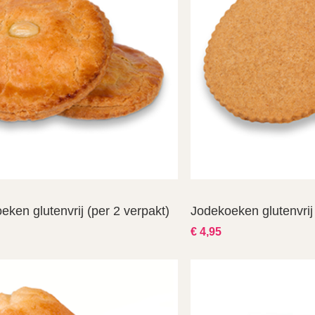
eken glutenvrij (per 2 verpakt)
Jodekoeken glutenvrij 
€ 4,95