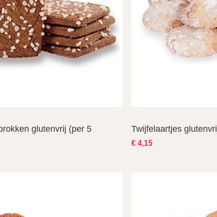
rokken glutenvrij (per 5
Twijfelaartjes glutenvr
€ 4,15