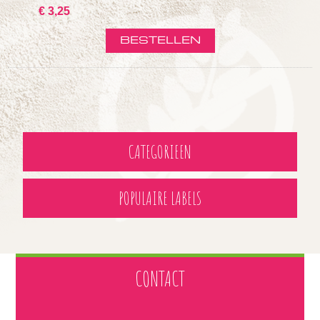
€ 3,25
CATEGORIEEN
POPULAIRE LABELS
CONTACT