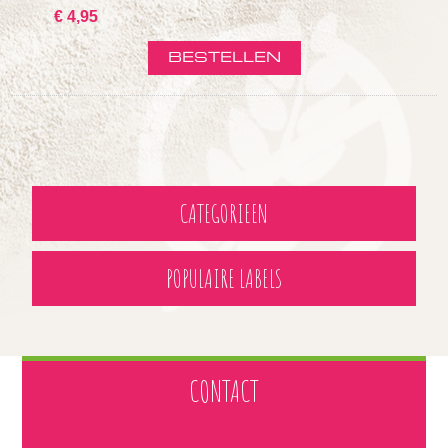
€ 4,95
CATEGORIEEN
POPULAIRE LABELS
CONTACT