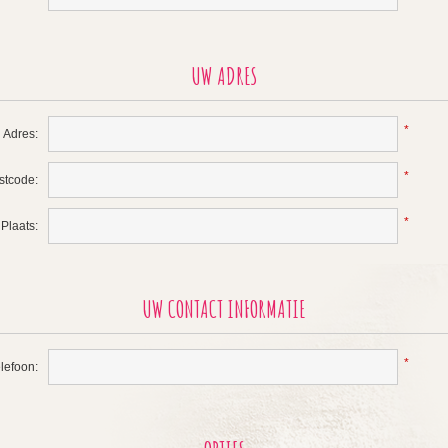
UW ADRES
*
Adres:
*
stcode:
*
Plaats:
UW CONTACT INFORMATIE
*
lefoon: