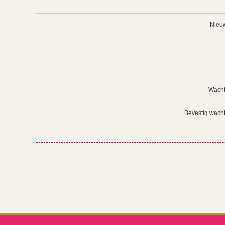
Nieuw
Wacht
Bevestig wach