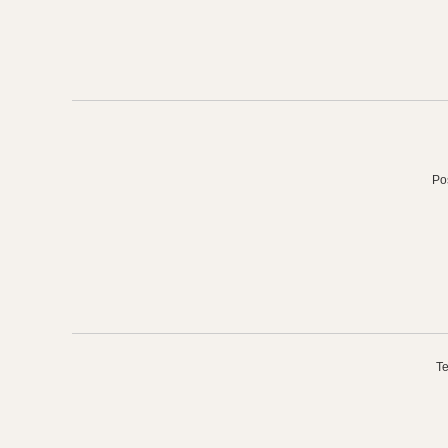
Po
Te