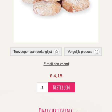
€ 4,15
Omschrijving